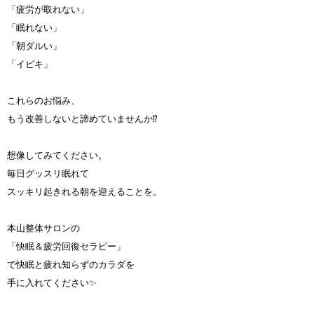
「疲労が取れない」
「眠れない」
「朝ダルい」
「イビキ」
これらのお悩み、
もう改善しないと諦めていませんか⁉️
想像してみてください。
毎日グッスリ眠れて
スッキリ起きれる朝を迎えることを。
本山整体サロンの
「快眠＆疲労回復セラピー」
で快眠と疲れ知らずのカラダを
手に入れてください✨