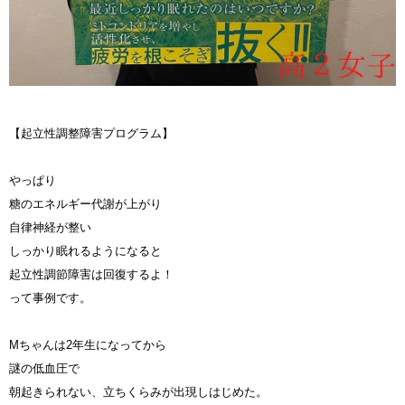
【起立性調整障害プログラム】
やっぱり
糖のエネルギー代謝が上がり
自律神経が整い
しっかり眠れるようになると
起立性調節障害は回復するよ！
って事例です。
Mちゃんは2年生になってから
謎の低血圧で
朝起きられない、立ちくらみが出現しはじめた。