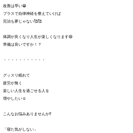
改善は早い😁
プラスで自律神経を整えていけば
完治も夢じゃない🥰🥰
体調が良くなり人生が楽しくなります😆
準備は良いですか！？
・・・・・・・・・・・
グッスリ眠れて
疲労が無く
楽しい人生を過ごせる人を
増やしたい☺️
こんなお悩みありませんか⁉️
「寝た気がしない」