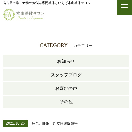
名古屋で唯一女性のお悩み専門整体といえば本山整体サロン
CATEGORY
カテゴリー
お知らせ
スタッフブログ
お喜びの声
その他
2022.10.26
疲労、睡眠、起立性調節障害