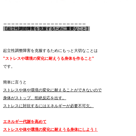
＿＿＿＿＿＿＿＿＿＿＿＿＿＿＿＿＿＿＿＿＿
【起立性調節障害を克服するために重要なこと】
起立性調整障害を克服するためにもっと大切なことは
”ストレスや環境の変化に耐えうる身体を作ること”
です。
簡単に言うと
ストレスや体や環境の変化に耐えることができないので
身体がストップ、拒絶反応を出す。
ストレスに対抗するにはエネルギーが必要不可欠。
エネルギー代謝を高めて
ストレスや体や環境の変化に耐えうる身体にしよう！