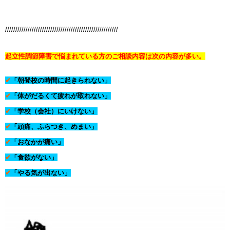
///////////////////////////////////////////////////////
起立性調節障害で悩まれている方の
ご相談内容は次の内容が多い。
✔
「朝登校の時間に起きられない」
✔
「体がだるくて疲れが取れない」
✔
「学校（会社）にいけない」
✔
「頭痛、ふらつき、めまい」
✔
「おなかが痛い」
✔
「食欲がない」
✔
「やる気が出ない」