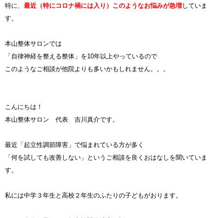
特に、
最近（特にコロナ禍には入り）このようなお悩みが急増
していま
す。
本山整体サロンでは
「自律神経を整える整体」を10年以上やっているので
このようなご相談が他院よりも多いかもしれません。。。
こんにちは！
本山整体サロン 代表 吉川真介です。
最近「起立性調節障害」で悩まれている方が多く
「何を試しても改善しない」というご相談を良くおはなしを聞いていま
す。
私には中学３年生と高校２年生のふたりの子どもがおります。