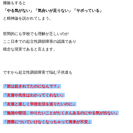
揶揄もすると
「やる気がない」「気合いが足りない」「サボっている」
と精神論を説かれてしまう。
世間的にも学校でも理解が乏しいのが
ここ日本での起立性調節障害の認識であり
残念な現実であると言えます。
ですから起立性調節障害で悩む子供達も
「前は起きれてたのになんで？」
「友達や先生はわかってくれない」
「友達と楽しく学校生活を送りたいのに」
「勉強や部活、やりたいことがたくさんあるのにやる気が出ない」
「授業についていけなくなっちゃって将来が不安」