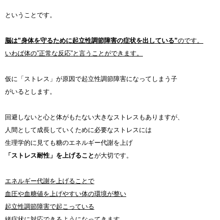
ということです。
脳は”身体を守るために起立性調節障害の症状を出している”
のです。
いわば体の”正常な反応”と言うことができます。
仮に「ストレス」が原因で起立性調節障害になってしまう子
がいるとします。
回避しないと心と体がもたない大きなストレスもありますが、
人間として成長していくために必要なストレスには
生理学的に見ても糖のエネルギー代謝を上げ
「ストレス耐性」を上げること
が大切です。
エネルギー代謝を上げることで
血圧や血糖値を上げやすい体の環境が整い
起立性調節障害で起こっている
緒症状に対応できるようになってきます。