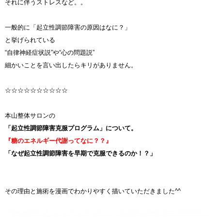
それに伴うストレスなど。。
一般的に「起立性調節障害の原因はなに？」
と挙げられている
“自律神経症状説”や“心の問題説”
細かいことを言い出したらキリがありません。
☆☆☆☆☆☆☆☆☆☆
本山整体サロンの
「起立性調節障害克服プログラム」について。
『糖のエネルギー代謝ってなに？？』
「なぜ起立性調節障害を早期で克服できるのか！？」
その理由と施術を漫画でわかりやすく描いていただきました^^