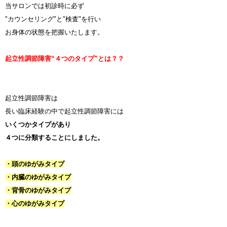
当サロンでは初診時に必ず
"カウンセリング"と"検査"を行い
お身体の状態を把握いたします。
起立性調節障害“４つのタイプ”とは？？
起立性調節障害は
長い臨床経験の中で起立性調節障害には
いくつかタイプがあり
４つに分類することにしました。
・頭のゆがみタイプ
・内臓のゆがみタイプ
・背骨のゆがみタイプ
・心のゆがみタイプ