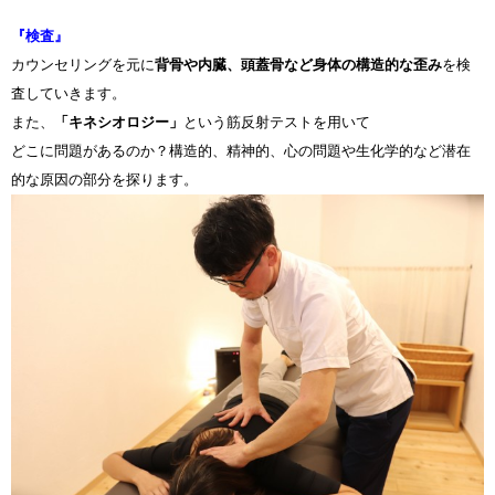
『検査』
カウンセリングを元に
背骨や内臓、頭蓋骨など身体の構造的な歪み
を検
査していきます。
また、
「キネシオロジー」
という筋反射テストを用いて
どこに問題があるのか？構造的、精神的、心の問題や生化学的など潜在
的な原因の部分を探ります。