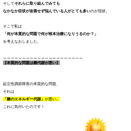
そして
それらに取り組んでみても
なかなか症状が改善せず悩んでいる人がとても多い
のが現状。
そこで私は
「何が本質的な問題で何が根本治療になりうるのか？」
を考えなおしました。
＿＿＿＿＿＿＿＿＿＿＿＿＿＿＿＿＿＿＿＿＿
【本質的な問題は糖代謝が悪い】
起立性調節障害の本質的な問題、
それは
「糖のエネルギー代謝」
が悪い。
これに気付いたのです！