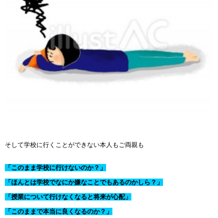
そして学校に行くことができない本人もご両親も
「このまま学校に行けないのか？」
「ほんとは学校でなにか嫌なことでもあるのかしら？」
「授業について行けなくなると将来が心配」
「このままで本当に良くなるのか？」