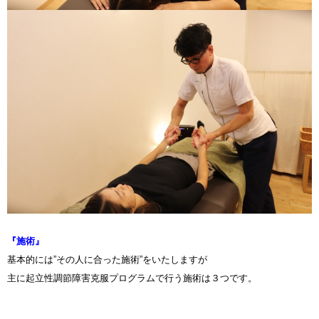
『施術』
基本的には”その人に合った施術”をいたしますが
主に起立性調節障害克服プログラムで行う施術は３つです。