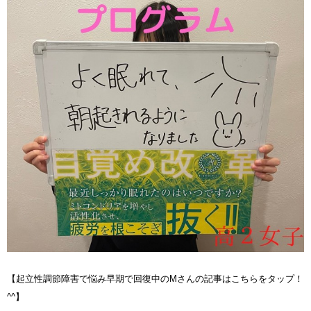
【起立性調節障害
で悩み早期で回復中のMさんの記事はこちらをタップ！
^^
】