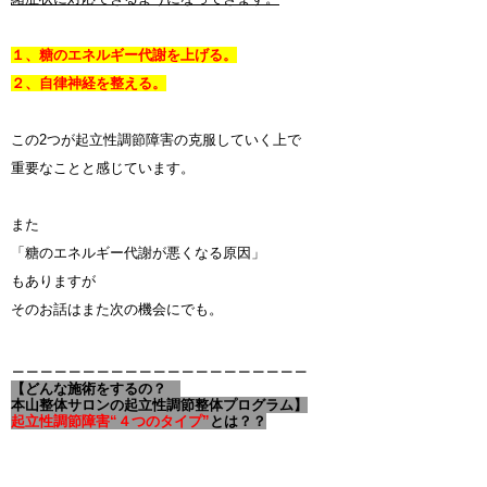
１、糖のエネルギー代謝を上げる。
２、自律神経を整える。
この2つが起立性調節障害の克服していく上で
重要なことと感じています。
また
「糖のエネルギー代謝が悪くなる原因」
もありますが
そのお話はまた次の機会にでも。
＿＿＿＿＿＿＿＿＿＿＿＿＿＿＿＿＿＿＿＿＿
【どんな施術をするの？
本山整体サロンの起立性調節整体プログラム】
起立性調節障害“４つのタイプ”
とは？？