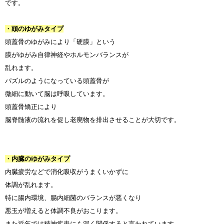
です。
・頭のゆがみタイプ
頭蓋骨のゆがみにより「硬膜」という
膜がゆがみ自律神経やホルモンバランスが
乱れます。
パズルのようになっている頭蓋骨が
微細に動いて脳は呼吸しています。
頭蓋骨矯正により
脳脊髄液の流れを促し老廃物を排出させることが大切です。
・内臓のゆがみタイプ
内臓疲労などで消化吸収がうまくいかずに
体調が乱れます。
特に腸内環境、腸内細菌のバランスが悪くなり
悪玉が増えると体調不良がおこります。
また近年では精神疾患にも深く関係すると言われています。