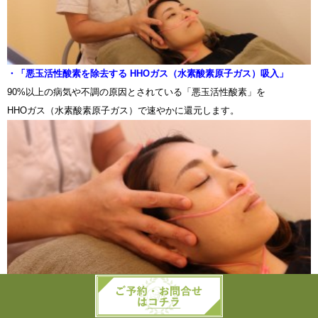
・「悪玉活性酸素を除去する HHOガス（水素酸素原子ガス）吸入」
90%以上の病気や不調の原因とされている「悪玉活性酸素」を
HHOガス（水素酸素原子ガス）で速やかに還元します。