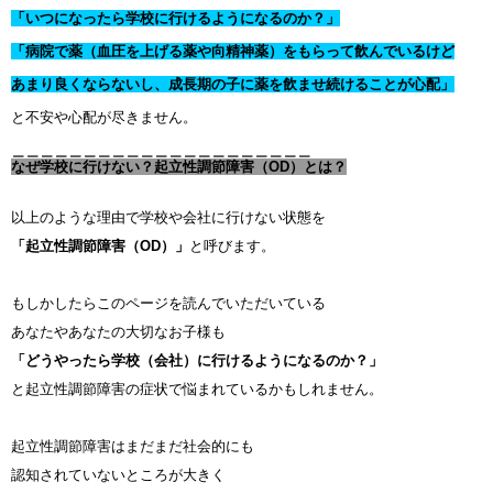
「いつになったら学校に行けるようになるのか？」
「病院で薬（血圧を上げる薬や向精神薬）をもらって飲んでいるけど
あまり良くならないし、成長期の子に薬を飲ませ続けることが心配」
と不安や心配が尽きません。
＿＿＿＿＿＿＿＿＿＿＿＿＿＿＿＿＿＿＿＿＿
なぜ学校に行けない？起立性調節障害（OD）とは？
以上のような理由で学校や会社に行けない状態を
「起立性調節障害（OD）」
と呼びます。
もしかしたらこのページを読んでいただいている
あなたやあなたの大切なお子様も
「どうやったら学校（会社）に行けるようになるのか？」
と起立性調節障害の症状で悩まれているかもしれません。
起立性調節障害はまだまだ社会的にも
認知されていないところが大きく