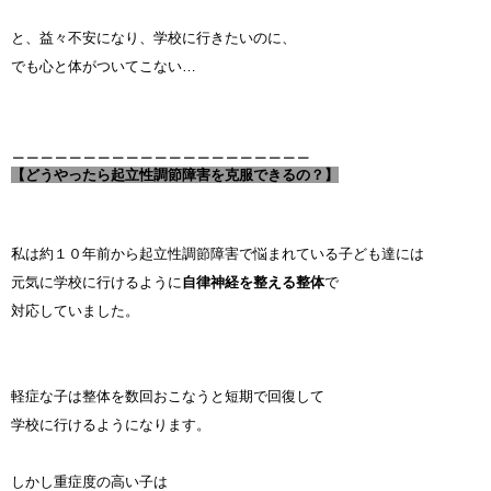
と、益々不安になり、学校に行きたいのに、
でも心と体がついてこない…
＿＿＿＿＿＿＿＿＿＿＿＿＿＿＿＿＿＿＿＿＿
【どうやったら起立性調節障害を克服できるの？】
私は約１０年前から起立性調節障害で悩まれている子ども達には
元気に学校に行けるように
自律神経を整える整体
で
対応していました。
軽症な子は整体を数回おこなうと短期で回復して
学校に行けるようになります。
しかし重症度の高い子は