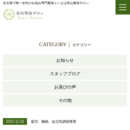
名古屋で唯一女性のお悩み専門整体といえば本山整体サロン
CATEGORY
カテゴリー
お知らせ
スタッフブログ
お喜びの声
その他
2022.11.02
疲労、睡眠、起立性調節障害